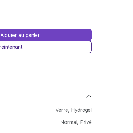
Ajouter au panier
aintenant
Verre
,
Hydrogel
Normal
,
Privé