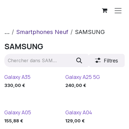
Se rendre au contenu
...
Smartphones Neuf
SAMSUNG
SAMSUNG
Filtres
Galaxy A35
Galaxy A25 5G
330,00
€
240,00
€
Galaxy A05
Galaxy A04
155,88
€
129,00
€